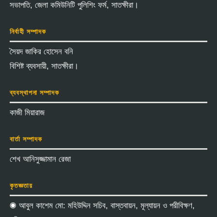
সভাপতি, জেলা কমিউনিটি পুলিশিং ফর্ম, সাতক্ষীরা।
নির্বাহী সম্পাদক
সৈয়দ জাকির হোসেন বনি
বিশিষ্ট ব্যবসায়ী, সাতক্ষীরা।
ব্যবস্থাপনা সম্পাদক
কাজী মিয়ারাজ
বার্তা সম্পাদক
শেখ আনিসুজ্জামান রেজা
কৃতজ্ঞতায়
◉ আবুল কাশেম মো: মহিউদ্দিন সচিব, বাস্তবায়ন, মূল্যায়ন ও পরীবিক্ষণ,