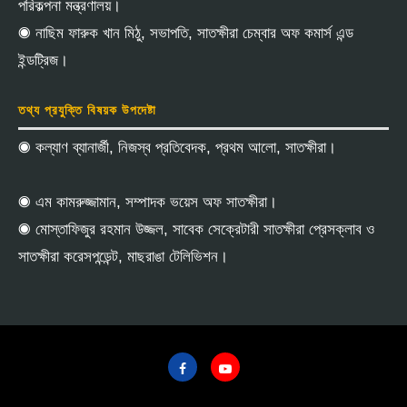
পরিকল্পনা মন্ত্রণালয়।
◉ নাছিম ফারুক খান মিঠু, সভাপতি, সাতক্ষীরা চেম্বার অফ কমার্স এন্ড
ইন্ডট্রিজ।
তথ্য প্রযুক্তি বিষয়ক উপদেষ্টা
◉ কল্যাণ ব্যানার্জী, নিজস্ব প্রতিবেদক, প্রথম আলো, সাতক্ষীরা।
◉ এম কামরুজ্জামান, সম্পাদক ভয়েস অফ সাতক্ষীরা।
◉ মোস্তাফিজুর রহমান উজ্জল, সাবেক সেক্রেটারী সাতক্ষীরা প্রেসক্লাব ও
সাতক্ষীরা করেসপন্ডেন্ট, মাছরাঙা টেলিভিশন।