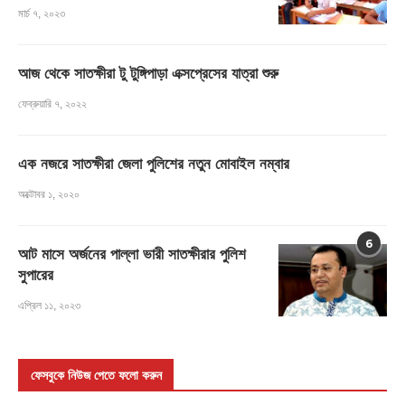
মার্চ ৭, ২০২৩
আজ থেকে সাতক্ষীরা টু টুঙ্গিপাড়া এক্সপ্রেসের যাত্রা শুরু
ফেব্রুয়ারি ৭, ২০২২
এক নজরে সাতক্ষীরা জেলা পুলিশের নতুন মোবাইল নম্বার
অক্টোবর ১, ২০২০
6
আট মাসে অর্জনের পাল্লা ভারী সাতক্ষীরার পুলিশ
সুপারের
এপ্রিল ১১, ২০২৩
ফেসবুকে নিউজ পেতে ফলো করুন