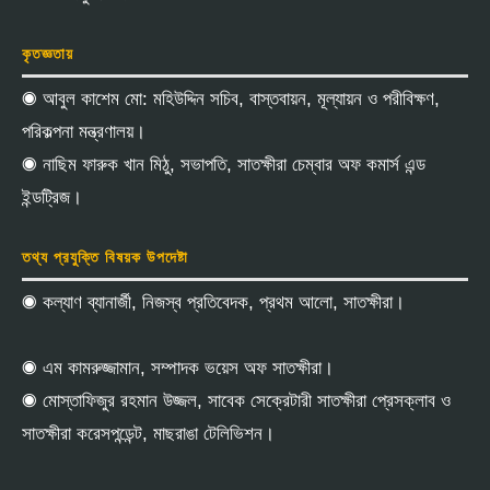
কৃতজ্ঞতায়
◉ আবুল কাশেম মো: মহিউদ্দিন সচিব, বাস্তবায়ন, মূল্যায়ন ও পরীবিক্ষণ,
পরিকল্পনা মন্ত্রণালয়।
◉ নাছিম ফারুক খান মিঠু, সভাপতি, সাতক্ষীরা চেম্বার অফ কমার্স এন্ড
ইন্ডট্রিজ।
তথ্য প্রযুক্তি বিষয়ক উপদেষ্টা
◉ কল্যাণ ব্যানার্জী, নিজস্ব প্রতিবেদক, প্রথম আলো, সাতক্ষীরা।
◉ এম কামরুজ্জামান, সম্পাদক ভয়েস অফ সাতক্ষীরা।
◉ মোস্তাফিজুর রহমান উজ্জল, সাবেক সেক্রেটারী সাতক্ষীরা প্রেসক্লাব ও
সাতক্ষীরা করেসপন্ডেন্ট, মাছরাঙা টেলিভিশন।