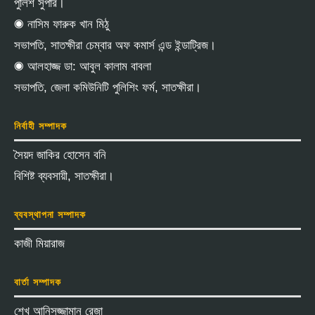
পুলিশ সুপার।
◉ নাসিম ফারুক খান মিঠু
সভাপতি, সাতক্ষীরা চেম্বার অফ কমার্স এন্ড ইন্ডাট্রিজ।
◉ আলহাজ্জ ডা: আবুল কালাম বাবলা
সভাপতি, জেলা কমিউনিটি পুলিশিং ফর্ম, সাতক্ষীরা।
নির্বাহী সম্পাদক
সৈয়দ জাকির হোসেন বনি
বিশিষ্ট ব্যবসায়ী, সাতক্ষীরা।
ব্যবস্থাপনা সম্পাদক
কাজী মিয়ারাজ
বার্তা সম্পাদক
শেখ আনিসুজ্জামান রেজা