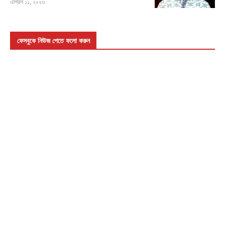
এপ্রিল ১১, ২০২৩
ফেসবুকে নিউজ পেতে ফলো করুন