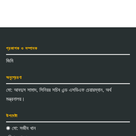
প্রকাশক ও সম্পাদক
জিমি
অনুপ্রেরণা
মো: আবদুস সামাদ, সিনিয়র সচিব এন্ড এসডিএফ চেয়ারম্যান, অর্থ
মন্ত্রনালয়।
উপদেষ্টা
◉ মো: সজীব খান