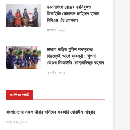
ময়মনসিংহ রেঞ্জের নবনিযুক্ত
ডিআইজি মোহাম্মদ জাহিদুল হাসান,
বিপিএম এঁর যোগদান
আগস্ট ৪, ২০২৬
মাদকে জড়িত পুলিশ সদস্যদের
বিরুদ্ধেই আগে ব্যবস্থা : খুলনা
রেঞ্জের ডিআইজি মোস্তাফিজুর রহমান
আগস্ট ৪, ২০২৬
জনপ্রিয় পোস্ট
বাংলাদেশের সকল থানার ওসিদের সরকারি মোবাইল নাম্বার
অক্টোবর ২৮, ২০১৭