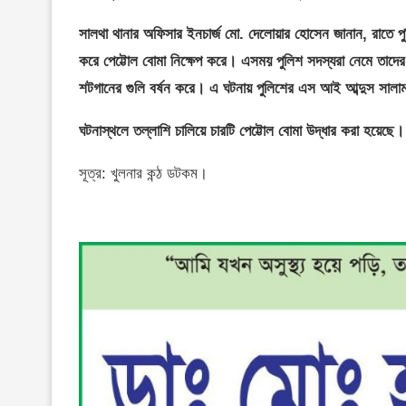
সালথা থানার অফিসার ইনচার্জ মো. দেলোয়ার হোসেন জানান, রাতে পুলি
করে পেট্টোল বোমা নিক্ষেপ করে। এসময় পুলিশ সদস্যরা নেমে তাদে
শটগানের গুলি বর্ষন করে। এ ঘটনায় পুলিশের এস আই আব্দুস সাল
ঘটনাস্থলে তল্লাশি চালিয়ে চারটি পেট্টোল বোমা উদ্ধার করা হয়েছ
সূত্র: খুলনার কন্ঠ ডটকম।