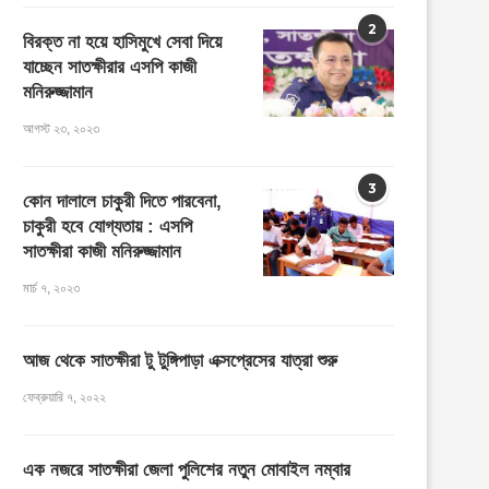
2
বিরক্ত না হয়ে হাসিমুখে সেবা দিয়ে
যাচ্ছেন সাতক্ষীরার এসপি কাজী
মনিরুজ্জামান
আগস্ট ২৩, ২০২৩
3
কোন দালালে চাকুরী দিতে পারবেনা,
চাকুরী হবে যোগ্যতায় : এসপি
সাতক্ষীরা কাজী মনিরুজ্জামান
মার্চ ৭, ২০২৩
আজ থেকে সাতক্ষীরা টু টুঙ্গিপাড়া এক্সপ্রেসের যাত্রা শুরু
ফেব্রুয়ারি ৭, ২০২২
এক নজরে সাতক্ষীরা জেলা পুলিশের নতুন মোবাইল নম্বার