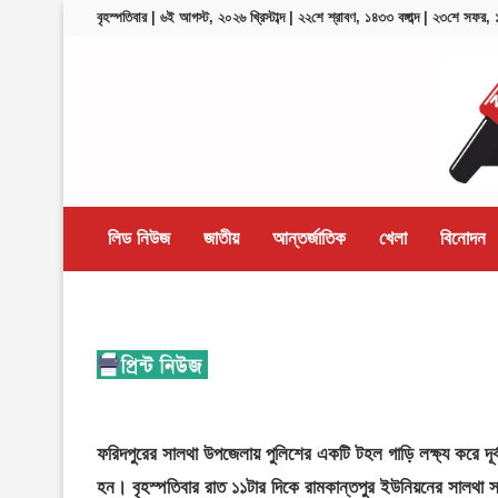
বৃহস্পতিবার | ৬ই আগস্ট, ২০২৬ খ্রিস্টাব্দ | ২২শে শ্রাবণ, ১৪৩৩ বঙ্গাব্দ | ২৩শে সফর
লিড নিউজ
জাতীয়
আন্তর্জাতিক
খেলা
বিনোদন
ফরিদপুরের সালথা উপজেলায় পুলিশের একটি টহল গাড়ি লক্ষ্য করে দূ
হন। বৃহস্পতিবার রাত ১১টার দিকে রামকান্তপুর ইউনিয়নের সালথা 