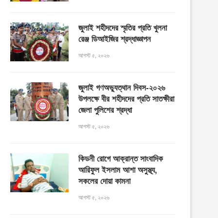
জুলাই শহীদদের স্মৃতির প্রতি খুলনা
রেঞ্জ ডিআইজির শ্রদ্ধাজ্ঞাপন
আগস্ট ৫, ২০২৬
জুলাই গণঅভ্যুত্থান দিবস-২০২৬
উপলক্ষে বীর শহীদদের প্রতি সাতক্ষীরা
জেলা পুলিশের শ্রদ্ধা
আগস্ট ৫, ২০২৬
কিডনী রোগে আক্রান্ত সাংবাদিক
আরিফুল ইসলাম আশা অসুস্থ্য,
সকলের দোয়া কামনা
আগস্ট ৫, ২০২৬