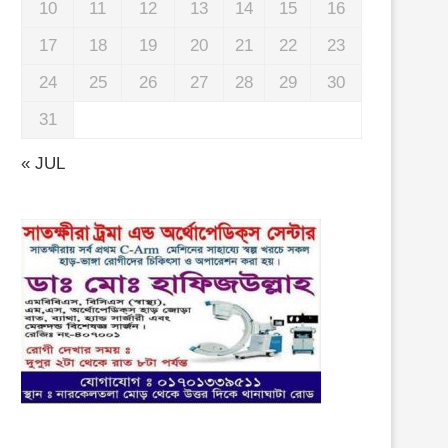
10
11
12
13
14
15
16
17
18
19
20
21
22
23
24
25
26
27
28
29
30
31
« JUL