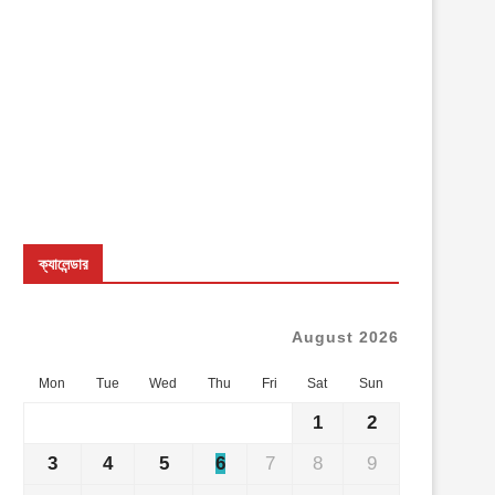
ক্যালেন্ডার
August 2026
Mon
Tue
Wed
Thu
Fri
Sat
Sun
1
2
3
4
5
6
7
8
9