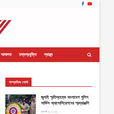
 আদালত
তথ্যপ্রযুক্তি
স্বাস্থ্য
সাম্প্রতিক পোস্ট
জুলাই স্মৃতিস্তম্ভে বাংলাদেশ পুলিশ
সার্ভিস অ্যাসোসিয়েশনের শ্রদ্ধাঞ্জলি
আগস্ট ৬, ২০২৬