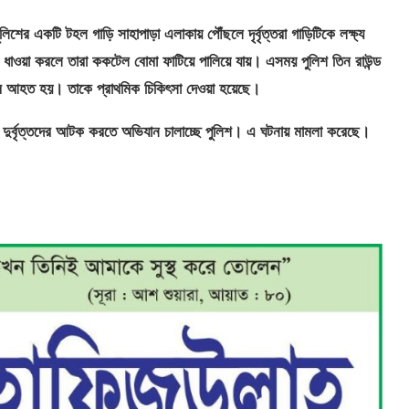
শের একটি টহল গাড়ি সাহাপাড়া এলাকায় পৌঁছলে দৃর্বৃত্তরা গাড়িটিকে লক্ষ্য
র ধাওয়া করলে তারা ককটেল বোমা ফাটিয়ে পালিয়ে যায়। এসময় পুলিশ তিন রাউন্ড
াম আহত হয়। তাকে প্রাথমিক চিকিৎসা দেওয়া হয়েছে।
ে। দুর্বৃত্তদের আটক করতে অভিযান চালাচ্ছে পুলিশ। এ ঘটনায় মামলা করেছে।