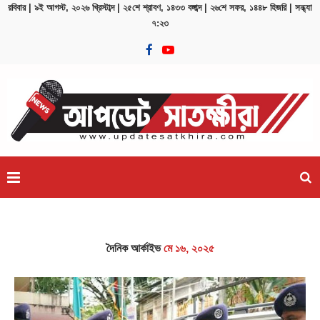
রবিবার | ৯ই আগস্ট, ২০২৬ খ্রিস্টাব্দ | ২৫শে শ্রাবণ, ১৪৩৩ বঙ্গাব্দ | ২৬শে সফর, ১৪৪৮ হিজরি | সন্ধ্যা
৭:২৩
:...
দৈনিক আর্কাইভ
মে ১৬, ২০২৫