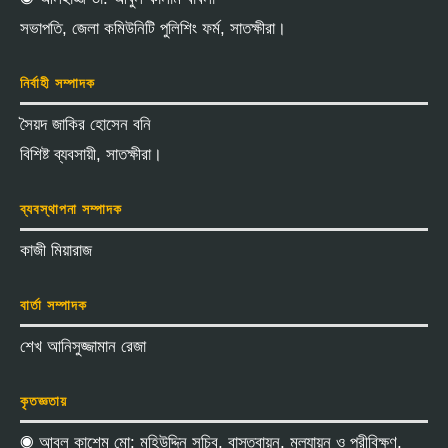
সভাপতি, জেলা কমিউনিটি পুলিশিং ফর্ম, সাতক্ষীরা।
নির্বাহী সম্পাদক
সৈয়দ জাকির হোসেন বনি
বিশিষ্ট ব্যবসায়ী, সাতক্ষীরা।
ব্যবস্থাপনা সম্পাদক
কাজী মিয়ারাজ
বার্তা সম্পাদক
শেখ আনিসুজ্জামান রেজা
কৃতজ্ঞতায়
◉ আবুল কাশেম মো: মহিউদ্দিন সচিব, বাস্তবায়ন, মূল্যায়ন ও পরীবিক্ষণ,