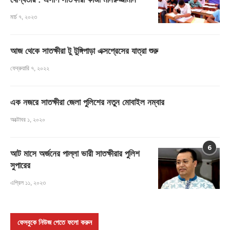
মার্চ ৭, ২০২৩
আজ থেকে সাতক্ষীরা টু টুঙ্গিপাড়া এক্সপ্রেসের যাত্রা শুরু
ফেব্রুয়ারি ৭, ২০২২
এক নজরে সাতক্ষীরা জেলা পুলিশের নতুন মোবাইল নম্বার
অক্টোবর ১, ২০২০
6
আট মাসে অর্জনের পাল্লা ভারী সাতক্ষীরার পুলিশ
সুপারের
এপ্রিল ১১, ২০২৩
ফেসবুকে নিউজ পেতে ফলো করুন