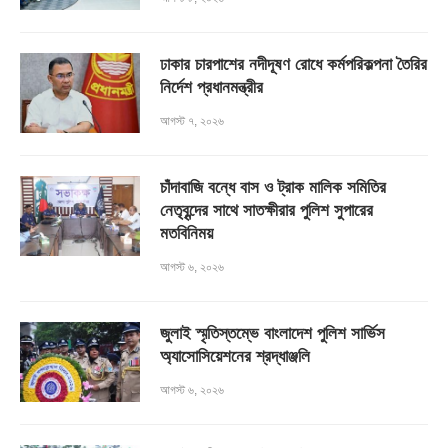
ঢাকার চারপাশের নদীদূষণ রোধে কর্মপরিকল্পনা তৈরির
নির্দেশ প্রধানমন্ত্রীর
আগস্ট ৭, ২০২৬
চাঁদাবাজি বন্ধে বাস ও ট্রাক মালিক সমিতির
নেতৃবৃন্দের সাথে সাতক্ষীরার পুলিশ সুপারের
মতবিনিময়
আগস্ট ৬, ২০২৬
জুলাই স্মৃতিস্তম্ভে বাংলাদেশ পুলিশ সার্ভিস
অ্যাসোসিয়েশনের শ্রদ্ধাঞ্জলি
আগস্ট ৬, ২০২৬