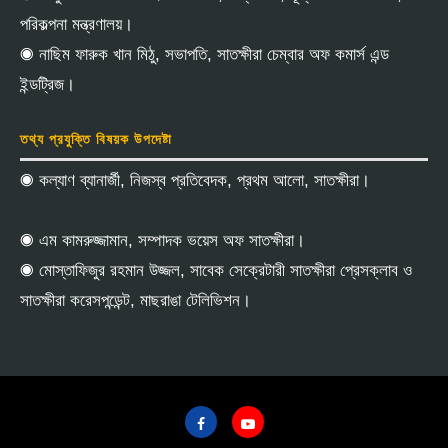
পরিকল্পনা মন্ত্রণালয়।
◉ নাছিম ফারুক খান মিঠু, সভাপতি, সাতক্ষীরা চেম্বার অফ কমার্স এন্ড
ইন্ডট্রিজ।
তথ্য প্রযুক্তি বিষয়ক উপদেষ্টা
◉ কল্যাণ ব্যানার্জী, নিজস্ব প্রতিবেদক, প্রথম আলো, সাতক্ষীরা।
◉ এম কামরুজ্জামান, সম্পাদক ভয়েস অফ সাতক্ষীরা।
◉ মোস্তাফিজুর রহমান উজ্জল, সাবেক সেক্রেটারী সাতক্ষীরা প্রেসক্লাব ও
সাতক্ষীরা করেসপন্ডেন্ট, মাছরাঙা টেলিভিশন।