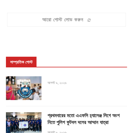
আরো পোস্ট লোড করুন
সাম্প্রতিক পোস্ট
আগস্ট ৯, ২০২৬
প্রথমবারের মতো এএফসি চ‍্যালেঞ্জ লিগে অংশ
নিতে পুলিশ ফুটবল দলের আম্মান যাত্রা
আগস্ট ৮, ২০২৬