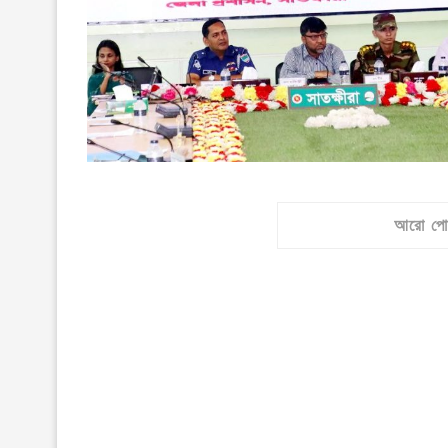
আরো পো