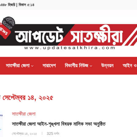
, ১৪৪৮ হিজরি | বিকাল ৫:১৪
সাতক্ষীরা জেলা
সারাদেশ
বিভাগীয় নিউজ
উন্নয়ন
আইন ও
ভ
সেপ্টেম্বর ১৪, ২০২৫
সাতক্ষীরা জেলা
সাতক্ষীরা জেলা আইন-শৃঙ্খলা বিষয়ক মাসিক সভা অনুষ্ঠিত
সেপ্টেম্বর ১৪, ২০২৫
325 দর্শন