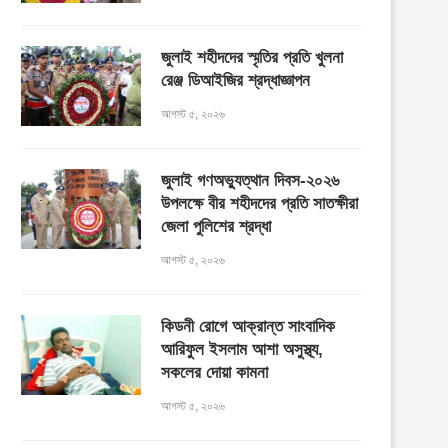
জুলাই শহীদদের স্মৃতির প্রতি খুলনা
রেঞ্জ ডিআইজির শ্রদ্ধাজ্ঞাপন
আগস্ট ৫, ২০২৬
জুলাই গণঅভ্যুত্থান দিবস-২০২৬
উপলক্ষে বীর শহীদদের প্রতি সাতক্ষীরা
জেলা পুলিশের শ্রদ্ধা
আগস্ট ৫, ২০২৬
কিডনী রোগে আক্রান্ত সাংবাদিক
আরিফুল ইসলাম আশা অসুস্থ্য,
সকলের দোয়া কামনা
আগস্ট ৫, ২০২৬