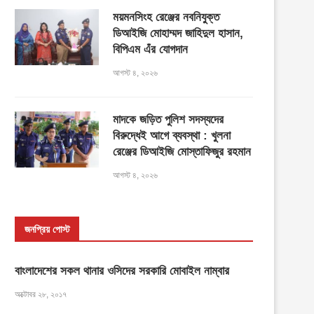
ময়মনসিংহ রেঞ্জের নবনিযুক্ত
ডিআইজি মোহাম্মদ জাহিদুল হাসান,
বিপিএম এঁর যোগদান
আগস্ট ৪, ২০২৬
মাদকে জড়িত পুলিশ সদস্যদের
বিরুদ্ধেই আগে ব্যবস্থা : খুলনা
রেঞ্জের ডিআইজি মোস্তাফিজুর রহমান
আগস্ট ৪, ২০২৬
জনপ্রিয় পোস্ট
বাংলাদেশের সকল থানার ওসিদের সরকারি মোবাইল নাম্বার
অক্টোবর ২৮, ২০১৭