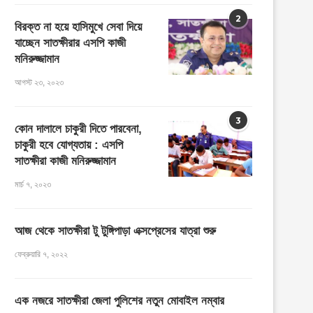
2
বিরক্ত না হয়ে হাসিমুখে সেবা দিয়ে
যাচ্ছেন সাতক্ষীরার এসপি কাজী
মনিরুজ্জামান
আগস্ট ২৩, ২০২৩
3
কোন দালালে চাকুরী দিতে পারবেনা,
চাকুরী হবে যোগ্যতায় : এসপি
সাতক্ষীরা কাজী মনিরুজ্জামান
মার্চ ৭, ২০২৩
আজ থেকে সাতক্ষীরা টু টুঙ্গিপাড়া এক্সপ্রেসের যাত্রা শুরু
ফেব্রুয়ারি ৭, ২০২২
এক নজরে সাতক্ষীরা জেলা পুলিশের নতুন মোবাইল নম্বার