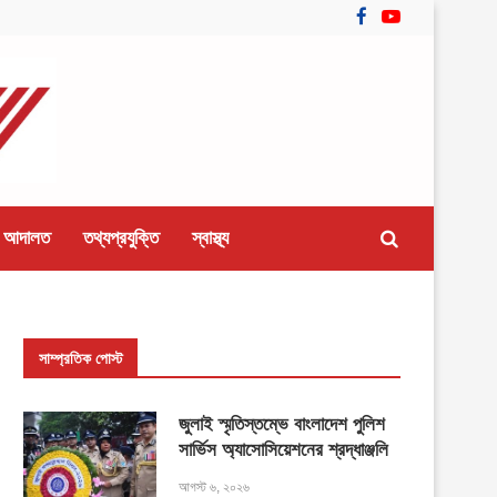
 আদালত
তথ্যপ্রযুক্তি
স্বাস্থ্য
সাম্প্রতিক পোস্ট
জুলাই স্মৃতিস্তম্ভে বাংলাদেশ পুলিশ
সার্ভিস অ্যাসোসিয়েশনের শ্রদ্ধাঞ্জলি
আগস্ট ৬, ২০২৬