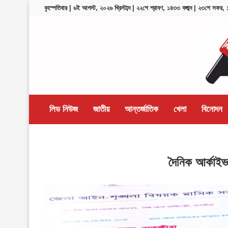
বৃহস্পতিবার | ৬ই আগস্ট, ২০২৬ খ্রিস্টাব্দ | ২২শে শ্রাবণ, ১৪৩৩ বঙ্গাব্দ | ২৩শে সফর
লিড নিউজ
জাতীয়
আন্তর্জাতিক
খেলা
বিনোদন
দৈনিক আর্কাই