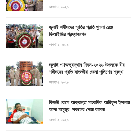
আগস্ট ৬, ২০২৬
জুলাই শহীদদের স্মৃতির প্রতি খুলনা রেঞ্জ
ডিআইজির শ্রদ্ধাজ্ঞাপন
আগস্ট ৫, ২০২৬
জুলাই গণঅভ্যুত্থান দিবস-২০২৬ উপলক্ষে বীর
শহীদদের প্রতি সাতক্ষীরা জেলা পুলিশের শ্রদ্ধা
আগস্ট ৫, ২০২৬
কিডনী রোগে আক্রান্ত সাংবাদিক আরিফুল ইসলাম
আশা অসুস্থ্য, সকলের দোয়া কামনা
আগস্ট ৫, ২০২৬