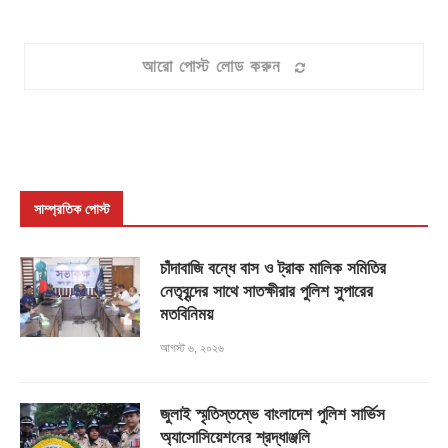
আরো পোস্ট লোড করুন
সাম্প্রতিক পোস্ট
চাঁদাবাজি বন্ধে বাস ও ট্রাক মালিক সমিতির
নেতৃবৃন্দের সাথে সাতক্ষীরার পুলিশ সুপারের
মতবিনিময়
আগস্ট ৬, ২০২৬
জুলাই স্মৃতিস্তম্ভে বাংলাদেশ পুলিশ সার্ভিস
অ্যাসোসিয়েশনের শ্রদ্ধাঞ্জলি