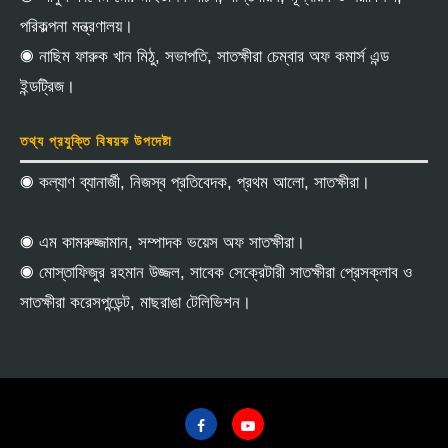
পরিকল্পনা মন্ত্রণালয়।
◉ নাছিম ফারুক খান মিঠু, সভাপতি, সাতক্ষীরা চেম্বার অফ কমার্স এন্ড
ইন্ডট্রিজ।
তথ্য প্রযুক্তি বিষয়ক উপদেষ্টা
◉ কল্যাণ ব্যানার্জী, নিজস্ব প্রতিবেদক, প্রথম আলো, সাতক্ষীরা।
◉ এম কামরুজ্জামান, সম্পাদক ভয়েস অফ সাতক্ষীরা।
◉ মোস্তাফিজুর রহমান উজ্জল, সাবেক সেক্রেটারী সাতক্ষীরা প্রেসক্লাব ও
সাতক্ষীরা করেসপন্ডেন্ট, মাছরাঙা টেলিভিশন।