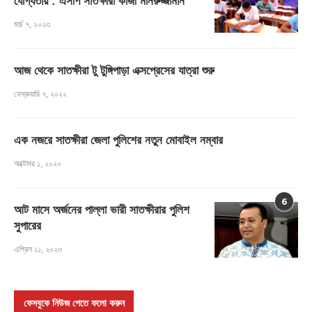
যোগ্যতায় : এসপি সাতক্ষীরা কাজী মনিরুজ্জামান
মার্চ ৭, ২০২৩
আজ থেকে সাতক্ষীরা টু টুঙ্গিপাড়া এক্সপ্রেসের যাত্রা শুরু
ফেব্রুয়ারি ৭, ২০২২
এক নজরে সাতক্ষীরা জেলা পুলিশের নতুন মোবাইল নম্বার
অক্টোবর ১, ২০২০
6
আট মাসে অর্জনের পাল্লা ভারী সাতক্ষীরার পুলিশ
সুপারের
এপ্রিল ১১, ২০২৩
ফেসবুকে নিউজ পেতে ফলো করুন