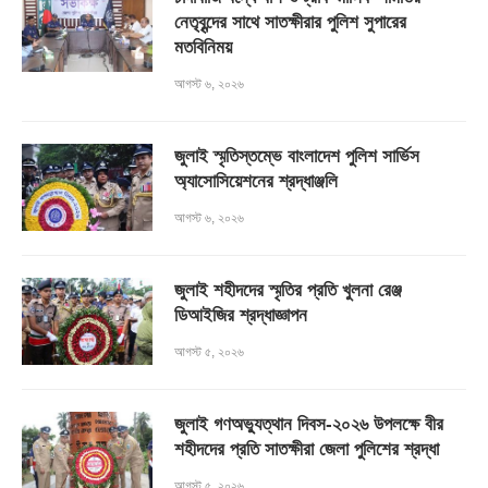
নেতৃবৃন্দের সাথে সাতক্ষীরার পুলিশ সুপারের
মতবিনিময়
আগস্ট ৬, ২০২৬
জুলাই স্মৃতিস্তম্ভে বাংলাদেশ পুলিশ সার্ভিস
অ্যাসোসিয়েশনের শ্রদ্ধাঞ্জলি
আগস্ট ৬, ২০২৬
জুলাই শহীদদের স্মৃতির প্রতি খুলনা রেঞ্জ
ডিআইজির শ্রদ্ধাজ্ঞাপন
আগস্ট ৫, ২০২৬
জুলাই গণঅভ্যুত্থান দিবস-২০২৬ উপলক্ষে বীর
শহীদদের প্রতি সাতক্ষীরা জেলা পুলিশের শ্রদ্ধা
আগস্ট ৫, ২০২৬