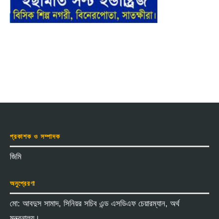
প্রকাশক ও সম্পাদক
জিমি
অনুপ্রেরণা
মো: আবদুস সামাদ, সিনিয়র সচিব এন্ড এসডিএফ চেয়ারম্যান, অর্থ
মন্ত্রনালয়।