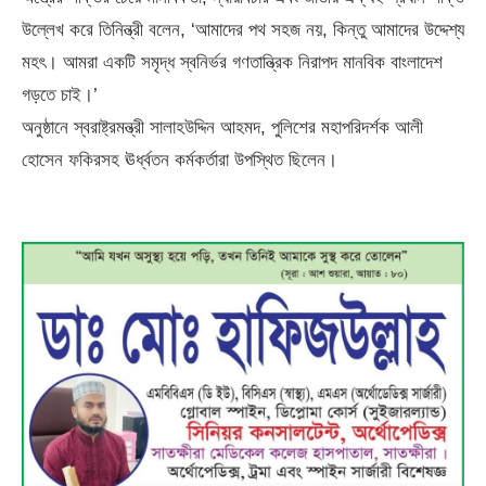
উল্লেখ করে তিনিন্ত্রী বলেন, ‘আমাদের পথ সহজ নয়, কিন্তু আমাদের উদ্দেশ্য
মহৎ। আমরা একটি সমৃদ্ধ স্বনির্ভর গণতান্ত্রিক নিরাপদ মানবিক বাংলাদেশ
গড়তে চাই।’
অনুষ্ঠানে স্বরাষ্ট্রমন্ত্রী সালাহউদ্দিন আহমদ, পুলিশের মহাপরিদর্শক আলী
হোসেন ফকিরসহ ঊর্ধ্বতন কর্মকর্তারা উপস্থিত ছিলেন।