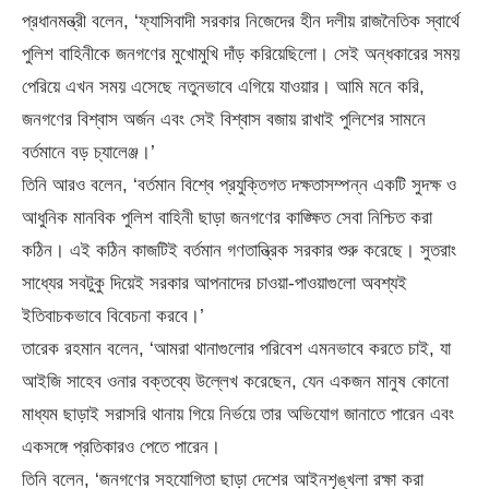
প্রধানমন্ত্রী বলেন, ‘ফ্যাসিবাদী সরকার নিজেদের হীন দলীয় রাজনৈতিক স্বার্থে
পুলিশ বাহিনীকে জনগণের মুখোমুখি দাঁড় করিয়েছিলো। সেই অন্ধকারের সময়
পেরিয়ে এখন সময় এসেছে নতুনভাবে এগিয়ে যাওয়ার। আমি মনে করি,
জনগণের বিশ্বাস অর্জন এবং সেই বিশ্বাস বজায় রাখাই পুলিশের সামনে
বর্তমানে বড় চ্যালেঞ্জ।’
তিনি আরও বলেন, ‘বর্তমান বিশ্বে প্রযুক্তিগত দক্ষতাসম্পন্ন একটি সুদক্ষ ও
আধুনিক মানবিক পুলিশ বাহিনী ছাড়া জনগণের কাঙ্ক্ষিত সেবা নিশ্চিত করা
কঠিন। এই কঠিন কাজটিই বর্তমান গণতান্ত্রিক সরকার শুরু করেছে। সুতরাং
সাধ্যের সবটুকু দিয়েই সরকার আপনাদের চাওয়া-পাওয়াগুলো অবশ্যই
ইতিবাচকভাবে বিবেচনা করবে।’
তারেক রহমান বলেন, ‘আমরা থানাগুলোর পরিবেশ এমনভাবে করতে চাই, যা
আইজি সাহেব ওনার বক্তব্যে উল্লেখ করেছেন, যেন একজন মানুষ কোনো
মাধ্যম ছাড়াই সরাসরি থানায় গিয়ে নির্ভয়ে তার অভিযোগ জানাতে পারেন এবং
একসঙ্গে প্রতিকারও পেতে পারেন।
তিনি বলেন, ‘জনগণের সহযোগিতা ছাড়া দেশের আইনশৃঙ্খলা রক্ষা করা