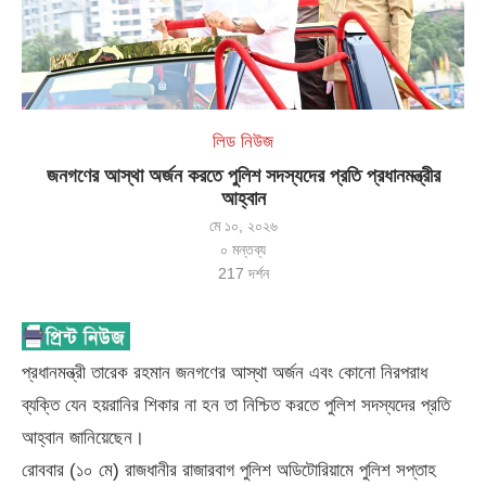
লিড নিউজ
জনগণের আস্থা অর্জন করতে পুলিশ সদস্যদের প্রতি প্রধানমন্ত্রীর
আহ্বান
মে ১০, ২০২৬
০ মন্তব্য
217
দর্শন
প্রধানমন্ত্রী তারেক রহমান জনগণের আস্থা অর্জন এবং কোনো নিরপরাধ
ব্যক্তি যেন হয়রানির শিকার না হন তা নিশ্চিত করতে পুলিশ সদস্যদের প্রতি
আহ্বান জানিয়েছেন।
রোববার (১০ মে) রাজধানীর রাজারবাগ পুলিশ অডিটোরিয়ামে পুলিশ সপ্তাহ