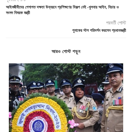
আইনজীবীদের পেশাগত দক্ষতা উন্নয়নে প্রশিক্ষণের বিকল্প নেই -খুলনায় আইন, বিচার ও
সংসদ বিষয়ক মন্ত্রী
পরবর্তী পোস্ট
পুনাকের স্টল পরিদর্শন করলেন প্রধানমন্ত্রী
আরও পোস্ট পড়ুন