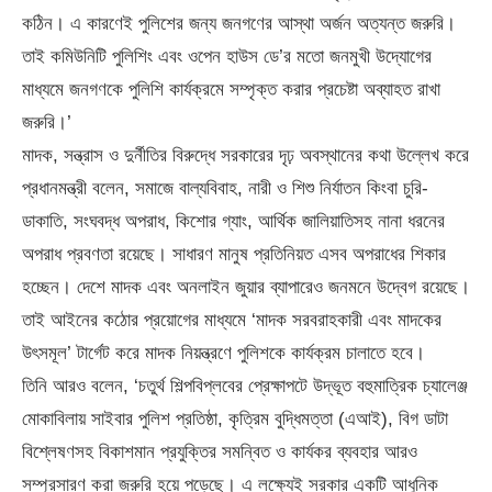
কঠিন। এ কারণেই পুলিশের জন্য জনগণের আস্থা অর্জন অত্যন্ত জরুরি।
তাই কমিউনিটি পুলিশিং এবং ওপেন হাউস ডে’র মতো জনমুখী উদ্যোগের
মাধ্যমে জনগণকে পুলিশি কার্যক্রমে সম্পৃক্ত করার প্রচেষ্টা অব্যাহত রাখা
জরুরি।’
মাদক, সন্ত্রাস ও দুর্নীতির বিরুদ্ধে সরকারের দৃঢ় অবস্থানের কথা উল্লেখ করে
প্রধানমন্ত্রী বলেন, সমাজে বাল্যবিবাহ, নারী ও শিশু নির্যাতন কিংবা চুরি-
ডাকাতি, সংঘবদ্ধ অপরাধ, কিশোর গ্যাং, আর্থিক জালিয়াতিসহ নানা ধরনের
অপরাধ প্রবণতা রয়েছে। সাধারণ মানুষ প্রতিনিয়ত এসব অপরাধের শিকার
হচ্ছেন। দেশে মাদক এবং অনলাইন জুয়ার ব্যাপারেও জনমনে উদ্বেগ রয়েছে।
তাই আইনের কঠোর প্রয়োগের মাধ্যমে ‘মাদক সরবরাহকারী এবং মাদকের
উৎসমূল’ টার্গেট করে মাদক নিয়ন্ত্রণে পুলিশকে কার্যক্রম চালাতে হবে।
তিনি আরও বলেন, ‘চতুর্থ শিল্পবিপ্লবের প্রেক্ষাপটে উদ্ভূত বহুমাত্রিক চ্যালেঞ্জ
মোকাবিলায় সাইবার পুলিশ প্রতিষ্ঠা, কৃত্রিম বুদ্ধিমত্তা (এআই), বিগ ডাটা
বিশ্লেষণসহ বিকাশমান প্রযুক্তির সমন্বিত ও কার্যকর ব্যবহার আরও
সম্প্রসারণ করা জরুরি হয়ে পড়েছে। এ লক্ষ্যেই সরকার একটি আধুনিক