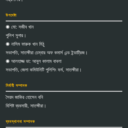
উপদেষ্টা
◉ মো: সজীব খান
পুলিশ সুপার।
◉ নাসিম ফারুক খান মিঠু
সভাপতি, সাতক্ষীরা চেম্বার অফ কমার্স এন্ড ইন্ডাট্রিজ।
◉ আলহাজ্জ ডা: আবুল কালাম বাবলা
সভাপতি, জেলা কমিউনিটি পুলিশিং ফর্ম, সাতক্ষীরা।
নির্বাহী সম্পাদক
সৈয়দ জাকির হোসেন বনি
বিশিষ্ট ব্যবসায়ী, সাতক্ষীরা।
ব্যবস্থাপনা সম্পাদক