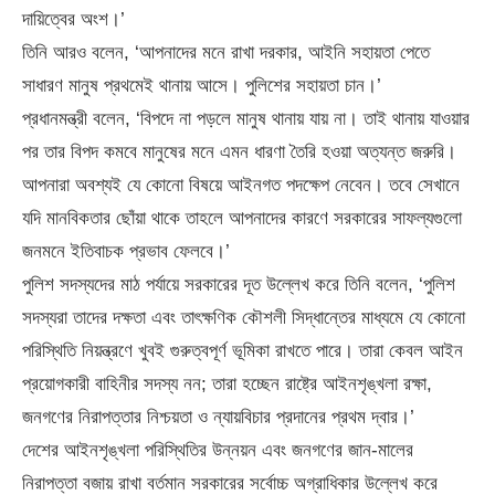
দায়িত্বের অংশ।’
তিনি আরও বলেন, ‘আপনাদের মনে রাখা দরকার, আইনি সহায়তা পেতে
সাধারণ মানুষ প্রথমেই থানায় আসে। পুলিশের সহায়তা চান।’
প্রধানমন্ত্রী বলেন, ‘বিপদে না পড়লে মানুষ থানায় যায় না। তাই থানায় যাওয়ার
পর তার বিপদ কমবে মানুষের মনে এমন ধারণা তৈরি হওয়া অত্যন্ত জরুরি।
আপনারা অবশ্যই যে কোনো বিষয়ে আইনগত পদক্ষেপ নেবেন। তবে সেখানে
যদি মানবিকতার ছোঁয়া থাকে তাহলে আপনাদের কারণে সরকারের সাফল্যগুলো
জনমনে ইতিবাচক প্রভাব ফেলবে।’
পুলিশ সদস্যদের মাঠ পর্যায়ে সরকারের দূত উল্লেখ করে তিনি বলেন, ‘পুলিশ
সদস্যরা তাদের দক্ষতা এবং তাৎক্ষণিক কৌশলী সিদ্ধান্তের মাধ্যমে যে কোনো
পরিস্থিতি নিয়ন্ত্রণে খুবই গুরুত্বপূর্ণ ভূমিকা রাখতে পারে। তারা কেবল আইন
প্রয়োগকারী বাহিনীর সদস্য নন; তারা হচ্ছেন রাষ্ট্রে আইনশৃঙ্খলা রক্ষা,
জনগণের নিরাপত্তার নিশ্চয়তা ও ন্যায়বিচার প্রদানের প্রথম দ্বার।’
দেশের আইনশৃঙ্খলা পরিস্থিতির উন্নয়ন এবং জনগণের জান-মালের
নিরাপত্তা বজায় রাখা বর্তমান সরকারের সর্বোচ্চ অগ্রাধিকার উল্লেখ করে