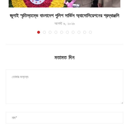
জুলাই স্মৃতিস্তম্ভে বাংলাদেশ পুলিশ সার্ভিস অ্যাসোসিয়েশনের শ্রদ্ধাঞ্জলি
আগস্ট ৬, ২০২৬
মতামত দিন