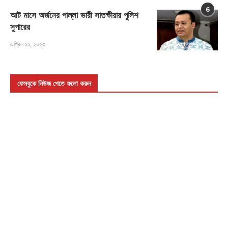
6
আট মাসে অর্জনের পাল্লা ভারী সাতক্ষীরার পুলিশ
সুপারের
এপ্রিল ১১, ২০২৩
ফেসবুকে নিউজ পেতে ফলো করুন