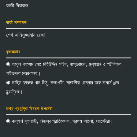
কাজী মিয়ারাজ
বার্তা সম্পাদক
শেখ আনিসুজ্জামান রেজা
কৃতজ্ঞতায়
◉ আবুল কাশেম মো: মহিউদ্দিন সচিব, বাস্তবায়ন, মূল্যায়ন ও পরীবিক্ষণ,
পরিকল্পনা মন্ত্রণালয়।
◉ নাছিম ফারুক খান মিঠু, সভাপতি, সাতক্ষীরা চেম্বার অফ কমার্স এন্ড
ইন্ডট্রিজ।
তথ্য প্রযুক্তি বিষয়ক উপদেষ্টা
◉ কল্যাণ ব্যানার্জী, নিজস্ব প্রতিবেদক, প্রথম আলো, সাতক্ষীরা।