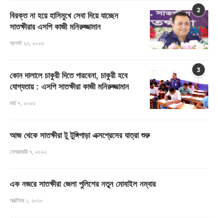
2
বিরক্ত না হয়ে হাসিমুখে সেবা দিয়ে যাচ্ছেন
সাতক্ষীরার এসপি কাজী মনিরুজ্জামান
আগস্ট ২৩, ২০২৩
3
কোন দালালে চাকুরী দিতে পারবেনা, চাকুরী হবে
যোগ্যতায় : এসপি সাতক্ষীরা কাজী মনিরুজ্জামান
মার্চ ৭, ২০২৩
আজ থেকে সাতক্ষীরা টু টুঙ্গিপাড়া এক্সপ্রেসের যাত্রা শুরু
ফেব্রুয়ারি ৭, ২০২২
এক নজরে সাতক্ষীরা জেলা পুলিশের নতুন মোবাইল নম্বার
অক্টোবর ১, ২০২০