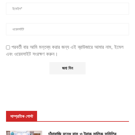
পরবর্তী বার আমি মন্তব্য করার জন্য এই ব্রাউজারে আমার নাম, ইমেল
এবং ওয়েবসাইট সংরক্ষণ করুন।
সাম্প্রতিক পোস্ট
চাঁদাবাজি বন্ধে বাস ও ট্রাক মালিক সমিতির