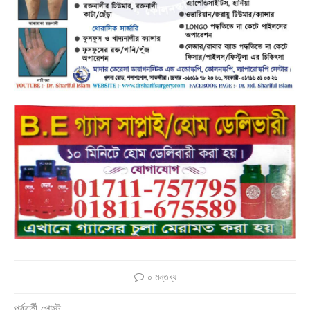
০ মন্তব্য
পূর্ববর্তী পোস্ট