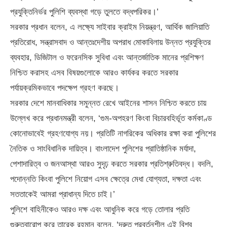
প্রযুক্তিনির্ভর পুলিশি ব্যবস্থা গড়ে তুলতে বদ্ধপরিকর।’
সরকার প্রধান বলেন, এ লক্ষ্যে সাইবার ক্রাইম নিয়ন্ত্রণ, আর্থিক জালিয়াতি
প্রতিরোধ, সন্ত্রাসবাদ ও আন্তঃদেশীয় অপরাধ মোকাবিলায় উন্নত প্রযুক্তির
ব্যবহার, ডিজিটাল ও ফরেনসিক সুবিধা এবং আন্তর্জাতিক মানের প্রশিক্ষণ
নিশ্চিত করাসহ এসব বিষয়গুলোকে আরও কার্যকর করতে সরকার
পর্যায়ক্রমিকভাবে পদক্ষেপ গ্রহণ করছে।
সরকার দেশে মানবাধিকার সমুন্নত রেখে আইনের শাসন নিশ্চিত করতে চায়
উল্লেখ করে প্রধানমন্ত্রী বলেন, ‘গুম-অপহরণ কিংবা বিচারবহির্ভূত কর্মকাণ্ড
কোনোভাবেই গ্রহণযোগ্য নয়। প্রতিটি নাগরিকের অধিকার রক্ষা করা পুলিশের
নৈতিক ও সাংবিধানিক দায়িত্ব। বাংলাদেশ পুলিশের প্রাতিষ্ঠানিক মর্যাদা,
পেশাদারিত্ব ও জনআস্থা আরও সুদৃঢ় করতে সরকার প্রতিশ্রুতিবদ্ধ। বদলি,
পদোন্নতি কিংবা পুলিশে নিয়োগ এসব ক্ষেত্রে মেধা যোগ্যতা, দক্ষতা এবং
সততাকেই আমরা প্রাধান্য দিতে চাই।’
পুলিশে বাহিনীকেও আরও দক্ষ এবং আধুনিক করে গড়ে তোলার প্রতি
গুরুত্বারোপ করে তারেক রহমান বলেন, ‘দ্রুত পরবর্তনশীল এই বিশ্ব