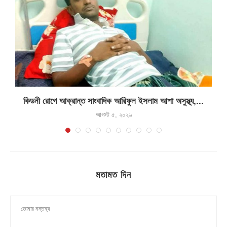
কিডনী রোগে আক্রান্ত সাংবাদিক আরিফুল ইসলাম আশা অসুস্থ্য,...
আগস্ট ৫, ২০২৬
মতামত দিন