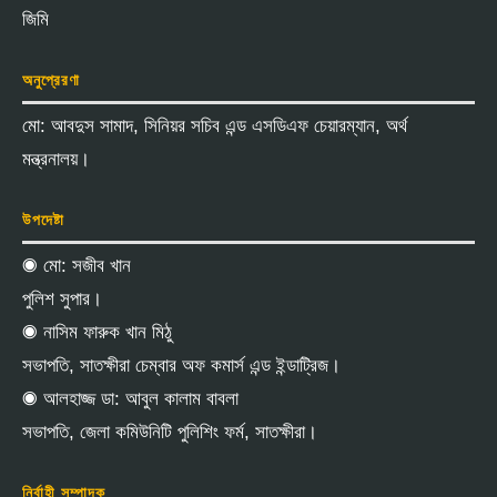
জিমি
অনুপ্রেরণা
মো: আবদুস সামাদ, সিনিয়র সচিব এন্ড এসডিএফ চেয়ারম্যান, অর্থ
মন্ত্রনালয়।
উপদেষ্টা
◉ মো: সজীব খান
পুলিশ সুপার।
◉ নাসিম ফারুক খান মিঠু
সভাপতি, সাতক্ষীরা চেম্বার অফ কমার্স এন্ড ইন্ডাট্রিজ।
◉ আলহাজ্জ ডা: আবুল কালাম বাবলা
সভাপতি, জেলা কমিউনিটি পুলিশিং ফর্ম, সাতক্ষীরা।
নির্বাহী সম্পাদক