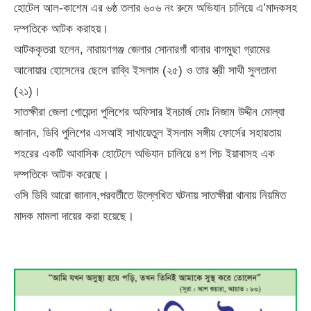
হোটেল আল-কাশেম এর ৬ষ্ঠ তলার ৬০৬ নং রুমে অভিযান চালিয়ে এ’মাদকসহ
দম্পতিকে আটক করাহয়।
আটককৃতরা হলেন, নারায়ণগঞ্জ জেলার সোনারগাঁ থানার বাগমুছা গ্রামের
আনোয়ার হোসেনের ছেলে রাব্বি ইসলাম (২৫) ও তার স্ত্রী সাথী সুলতানা
(২১)।
সাতক্ষীরা জেলা গোয়েন্দা পুলিশের অফিসার ইনচার্জ মোঃ নিজাম উদ্দীন মোল্যা
জানান, ডিবি পুলিশের এসআই সাখায়েতুল ইসলাম সঙ্গীয় ফোর্সের সহায়তায়
শহরের একটি আবাসিক হোটেলে অভিযান চালিয়ে ৪শ পিচ ইয়াবাসহ এক
দম্পতিকে আটক করেছে।
ওসি ডিবি আরো জানান,পরবর্তীতে উল্লেখিত ঘটনায় সাতক্ষীরা থানায় নিয়মিত
মাদক মামলা দায়ের করা হয়েছে।