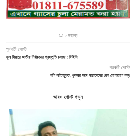
০ মন্তব্য
পূর্ববর্তী পোস্ট
ফুল গিয়ারে জাতীয় নির্বাচনের প্রস্তুতি চলছে : সিইসি
পরবর্তী পোস্ট
বগি লাইনচ্যুত, খুলনার সঙ্গে সারাদেশের রেল যোগাযোগ বন্ধ
আরও পোস্ট পড়ুন