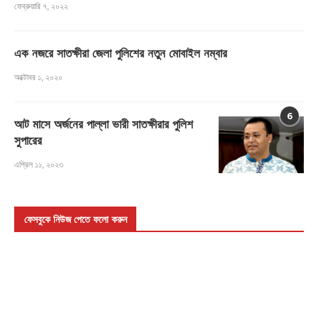
ফেব্রুয়ারি ৭, ২০২২
এক নজরে সাতক্ষীরা জেলা পুলিশের নতুন মোবাইল নম্বার
অক্টোবর ১, ২০২০
6
আট মাসে অর্জনের পাল্লা ভারী সাতক্ষীরার পুলিশ
সুপারের
এপ্রিল ১১, ২০২৩
ফেসবুকে নিউজ পেতে ফলো করুন