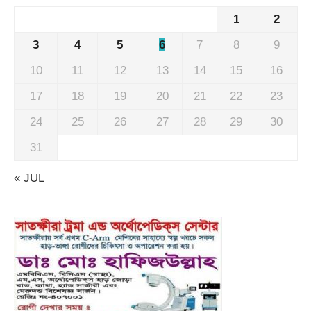
1
2
3
4
5
6
7
8
9
10
11
12
13
14
15
16
17
18
19
20
21
22
23
24
25
26
27
28
29
30
31
« JUL