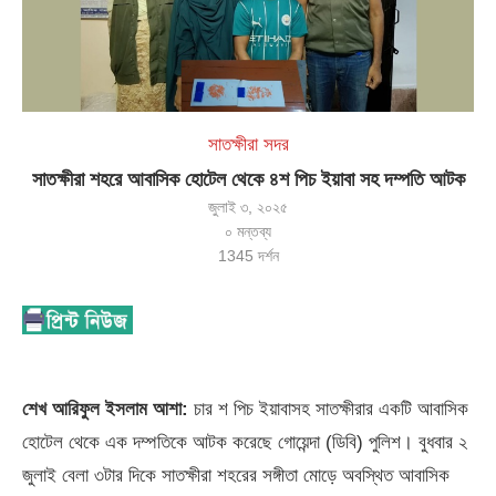
সাতক্ষীরা সদর
সাতক্ষীরা শহরে আবাসিক হোটেল থেকে ৪শ পিচ ইয়াবা সহ দম্পতি আটক
জুলাই ৩, ২০২৫
০ মন্তব্য
1345
দর্শন
শেখ আরিফুল ইসলাম আশা:
চার শ পিচ ইয়াবাসহ সাতক্ষীরার একটি আবাসিক
হোটেল থেকে এক দম্পতিকে আটক করেছে গোয়েন্দা (ডিবি) পুলিশ। বুধবার ২
জুলাই বেলা ৩টার দিকে সাতক্ষীরা শহরের সঙ্গীতা মোড়ে অবস্থিত আবাসিক