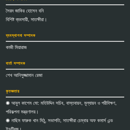
সৈয়দ জাকির হোসেন বনি
বিশিষ্ট ব্যবসায়ী, সাতক্ষীরা।
ব্যবস্থাপনা সম্পাদক
কাজী মিয়ারাজ
বার্তা সম্পাদক
শেখ আনিসুজ্জামান রেজা
কৃতজ্ঞতায়
◉ আবুল কাশেম মো: মহিউদ্দিন সচিব, বাস্তবায়ন, মূল্যায়ন ও পরীবিক্ষণ,
পরিকল্পনা মন্ত্রণালয়।
◉ নাছিম ফারুক খান মিঠু, সভাপতি, সাতক্ষীরা চেম্বার অফ কমার্স এন্ড
ইন্ডট্রিজ।