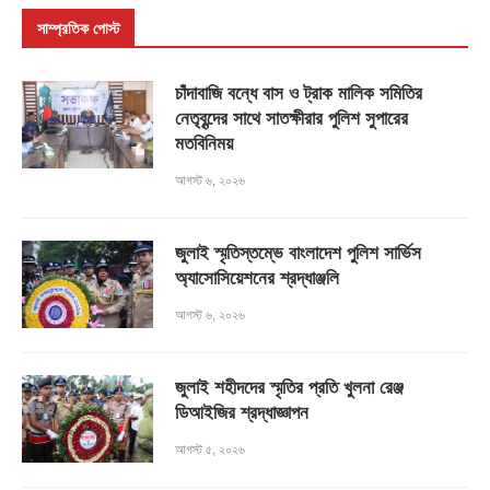
সাম্প্রতিক পোস্ট
চাঁদাবাজি বন্ধে বাস ও ট্রাক মালিক সমিতির
নেতৃবৃন্দের সাথে সাতক্ষীরার পুলিশ সুপারের
মতবিনিময়
আগস্ট ৬, ২০২৬
জুলাই স্মৃতিস্তম্ভে বাংলাদেশ পুলিশ সার্ভিস
অ্যাসোসিয়েশনের শ্রদ্ধাঞ্জলি
আগস্ট ৬, ২০২৬
জুলাই শহীদদের স্মৃতির প্রতি খুলনা রেঞ্জ
ডিআইজির শ্রদ্ধাজ্ঞাপন
আগস্ট ৫, ২০২৬