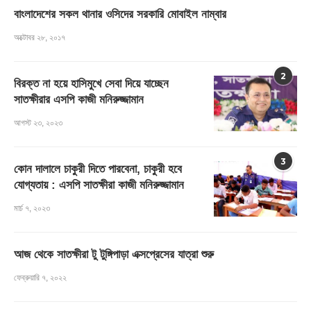
বাংলাদেশের সকল থানার ওসিদের সরকারি মোবাইল নাম্বার
অক্টোবর ২৮, ২০১৭
2
বিরক্ত না হয়ে হাসিমুখে সেবা দিয়ে যাচ্ছেন
সাতক্ষীরার এসপি কাজী মনিরুজ্জামান
আগস্ট ২৩, ২০২৩
3
কোন দালালে চাকুরী দিতে পারবেনা, চাকুরী হবে
যোগ্যতায় : এসপি সাতক্ষীরা কাজী মনিরুজ্জামান
মার্চ ৭, ২০২৩
আজ থেকে সাতক্ষীরা টু টুঙ্গিপাড়া এক্সপ্রেসের যাত্রা শুরু
ফেব্রুয়ারি ৭, ২০২২