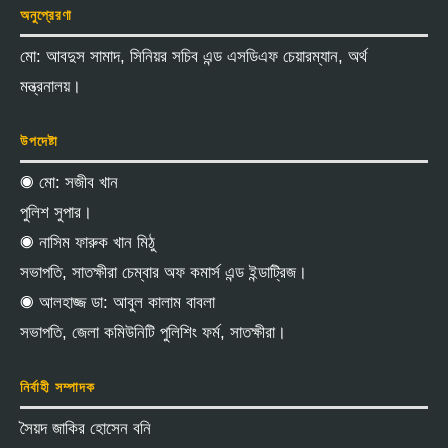
অনুপ্রেরণা
মো: আবদুস সামাদ, সিনিয়র সচিব এন্ড এসডিএফ চেয়ারম্যান, অর্থ
মন্ত্রনালয়।
উপদেষ্টা
◉ মো: সজীব খান
পুলিশ সুপার।
◉ নাসিম ফারুক খান মিঠু
সভাপতি, সাতক্ষীরা চেম্বার অফ কমার্স এন্ড ইন্ডাট্রিজ।
◉ আলহাজ্জ ডা: আবুল কালাম বাবলা
সভাপতি, জেলা কমিউনিটি পুলিশিং ফর্ম, সাতক্ষীরা।
নির্বাহী সম্পাদক
সৈয়দ জাকির হোসেন বনি