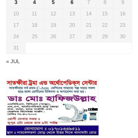
3
4
5
6
7
8
9
10
11
12
13
14
15
16
17
18
19
20
21
22
23
24
25
26
27
28
29
30
31
« JUL