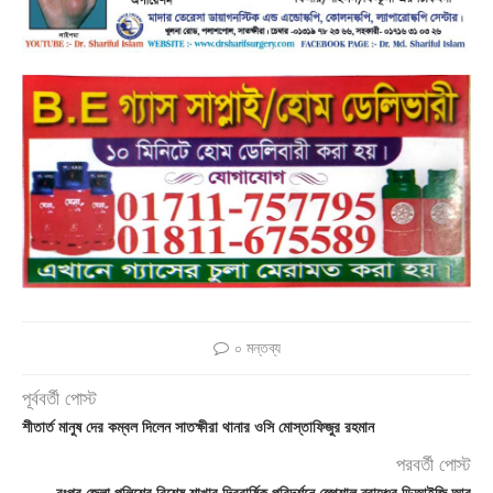
০ মন্তব্য
পূর্ববর্তী পোস্ট
শীতার্ত মানুষ দের কম্বল দিলেন সাতক্ষীরা থানার ওসি মোস্তাফিজুর রহমান
পরবর্তী পোস্ট