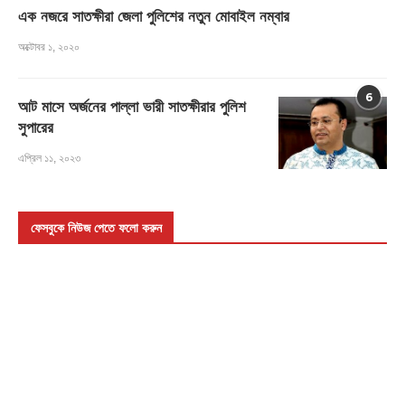
এক নজরে সাতক্ষীরা জেলা পুলিশের নতুন মোবাইল নম্বার
অক্টোবর ১, ২০২০
6
আট মাসে অর্জনের পাল্লা ভারী সাতক্ষীরার পুলিশ
সুপারের
এপ্রিল ১১, ২০২৩
ফেসবুকে নিউজ পেতে ফলো করুন