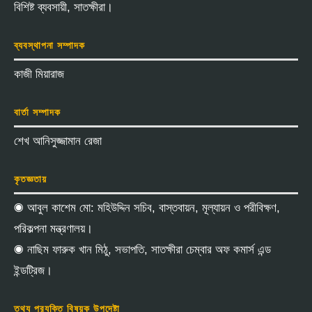
বিশিষ্ট ব্যবসায়ী, সাতক্ষীরা।
ব্যবস্থাপনা সম্পাদক
কাজী মিয়ারাজ
বার্তা সম্পাদক
শেখ আনিসুজ্জামান রেজা
কৃতজ্ঞতায়
◉ আবুল কাশেম মো: মহিউদ্দিন সচিব, বাস্তবায়ন, মূল্যায়ন ও পরীবিক্ষণ,
পরিকল্পনা মন্ত্রণালয়।
◉ নাছিম ফারুক খান মিঠু, সভাপতি, সাতক্ষীরা চেম্বার অফ কমার্স এন্ড
ইন্ডট্রিজ।
তথ্য প্রযুক্তি বিষয়ক উপদেষ্টা