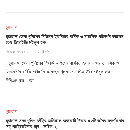
চুয়াডাঙ্গা
চুয়াডাঙ্গা জেলা পুলিশের বিভিন্ন ইউনিটের বার্ষিক ও ষান্মাসিক পরিদর্শন করলেন
রেঞ্জ ডিআইজি মইনুল হক
ডিসেম্বর ২৮, ২০২২
756 দর্শন
চুয়াডাঙ্গা জেলা পুলিশের রিজার্ভ অফিসের বার্ষিক, হিসাব শাখার ষান্মাসিক ও
ডিএসবি’র বার্ষিক পরিদর্শন করেছেন খুলনা রেঞ্জ ডিআইজি মইনুল হক
বিপিএম-বার। গত…
চুয়াডাঙ্গা
চুয়াডাঙ্গা সদর পুলিশ ফাঁড়ির অভিযানে অর্ধকোটি টাকার ০৫টি অবৈধ স্বর্ণের বার
সহ প্রাইভেটকার জব্দ : আটক-২