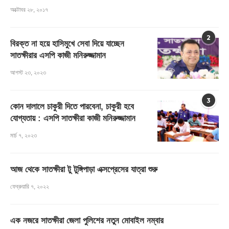
অক্টোবর ২৮, ২০১৭
2
বিরক্ত না হয়ে হাসিমুখে সেবা দিয়ে যাচ্ছেন
সাতক্ষীরার এসপি কাজী মনিরুজ্জামান
আগস্ট ২৩, ২০২৩
3
কোন দালালে চাকুরী দিতে পারবেনা, চাকুরী হবে
যোগ্যতায় : এসপি সাতক্ষীরা কাজী মনিরুজ্জামান
মার্চ ৭, ২০২৩
আজ থেকে সাতক্ষীরা টু টুঙ্গিপাড়া এক্সপ্রেসের যাত্রা শুরু
ফেব্রুয়ারি ৭, ২০২২
এক নজরে সাতক্ষীরা জেলা পুলিশের নতুন মোবাইল নম্বার