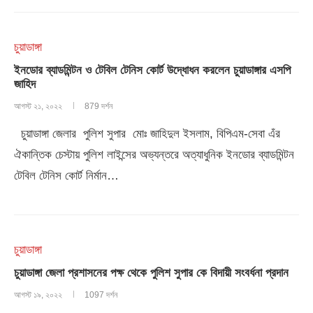
চুয়াডাঙ্গা
ইনডোর ব্যাডমিন্টন ও টেবিল টেনিস কোর্ট উদ্ধোধন করলেন চুয়াডাঙ্গার এসপি
জাহিদ
আগস্ট ২১, ২০২২
879 দর্শন
চুয়াডাঙ্গা জেলার পুলিশ সুপার মোঃ জাহিদুল ইসলাম, বিপিএম-সেবা এঁর
ঐকান্তিক চেস্টায় পুলিশ লাইন্সের অভ্যন্তরে অত্যাধুনিক ইনডোর ব্যাডমিন্টন
টেবিল টেনিস কোর্ট নির্মান…
চুয়াডাঙ্গা
চুয়াডাঙ্গা জেলা প্রশাসনের পক্ষ থেকে পুলিশ সুপার কে বিদায়ী সংবর্ধনা প্রদান
আগস্ট ১৯, ২০২২
1097 দর্শন