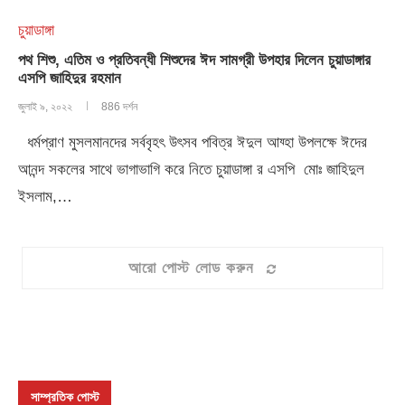
চুয়াডাঙ্গা
পথ শিশু, এতিম ও প্রতিবন্ধী শিশুদের ঈদ সামগ্রী উপহার দিলেন চুয়াডাঙ্গার
এসপি জাহিদুর রহমান
জুলাই ৯, ২০২২
886 দর্শন
ধর্মপ্রাণ মুসলমানদের সর্ববৃহৎ উৎসব পবিত্র ঈদুল আয্হা উপলক্ষে ঈদের
আনন্দ সকলের সাথে ভাগাভাগি করে নিতে চুয়াডাঙ্গা র এসপি মোঃ জাহিদুল
ইসলাম,…
আরো পোস্ট লোড করুন
সাম্প্রতিক পোস্ট