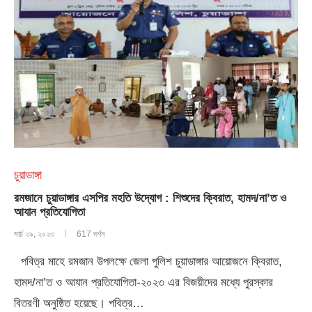
চুয়াডাঙ্গা
রমজানে চুয়াডাঙ্গার এসপির মহতি উদ্যোগ : শিশুদের ক্বিরাত, হামদ/না’ত ও
আযান প্রতিযোগিতা
মার্চ ২৯, ২০২৩
617 দর্শন
পবিত্র মাহে রমজান উপলক্ষে জেলা পুলিশ চুয়াডাঙ্গার আয়োজনে ক্বিরাত,
হামদ/না’ত ও আযান প্রতিযোগিতা-২০২৩ এর বিজয়ীদের মধ্যে পুরস্কার
বিতরণী অনুষ্ঠিত হয়েছে। পবিত্র…