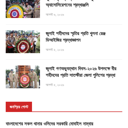
অ্যাসোসিয়েশনের শ্রদ্ধাঞ্জলি
আগস্ট ৬, ২০২৬
জুলাই শহীদদের স্মৃতির প্রতি খুলনা রেঞ্জ
ডিআইজির শ্রদ্ধাজ্ঞাপন
আগস্ট ৫, ২০২৬
জুলাই গণঅভ্যুত্থান দিবস-২০২৬ উপলক্ষে বীর
শহীদদের প্রতি সাতক্ষীরা জেলা পুলিশের শ্রদ্ধা
আগস্ট ৫, ২০২৬
জনপ্রিয় পোস্ট
বাংলাদেশের সকল থানার ওসিদের সরকারি মোবাইল নাম্বার