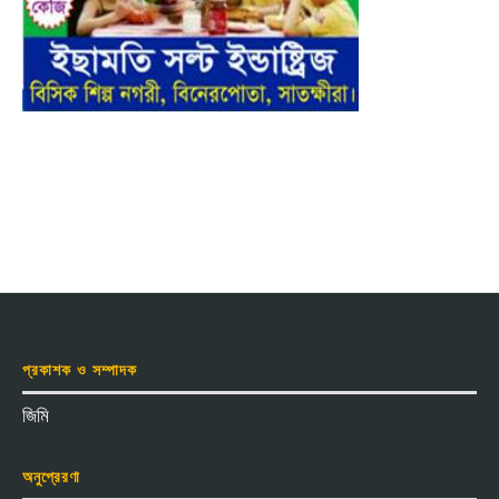
প্রকাশক ও সম্পাদক
জিমি
অনুপ্রেরণা