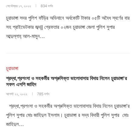
সেপ্টেম্বর ১৭, ২০২২
834 দর্শন
চুয়াডাঙ্গা সদর পুলিশ ফাঁড়ির অভিযানে অর্ধকোটি টাকার ০৫টি অবৈধ স্বর্ণের বার
সহ প্রাইভেটকার জব্দ|| গ্রেফতার ০২জন চুয়াডাঙ্গা জেলা পুলিশ সুপার
আব্দুল্লাহ্ আল-মামুন…
চুয়াডাঙ্গা
শ্রদ্ধা,প্রশংসা ও সহকর্মীর অশ্রুসিক্ত ভালোবাসায় বিদায় নিলেন চুয়াডাঙ্গা’র
সফল এসপি জাহিদ
আগস্ট ২২, ২০২২
785 দর্শন
শ্রদ্ধা,প্রশংসা ও সহকর্মীর অশ্রুসিক্ত ভালোবাসায় বিদায় নিলেন চুয়াডাঙ্গা’র
পুলিশ সুপার মোঃ জাহিদুল ইসলাম। চুয়াডাঙ্গা র সদ্য বিদায়ী পুলিশ সুপার মোঃ
জাহিদুল…