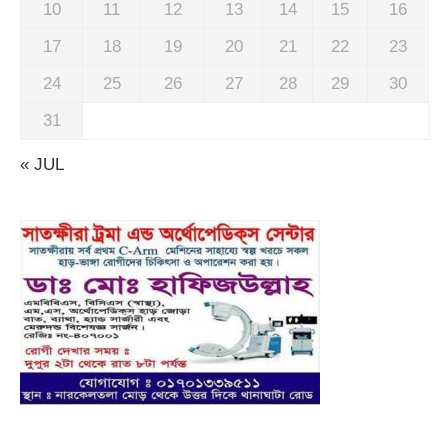
10
11
12
13
14
15
16
17
18
19
20
21
22
23
24
25
26
27
28
29
30
31
« JUL