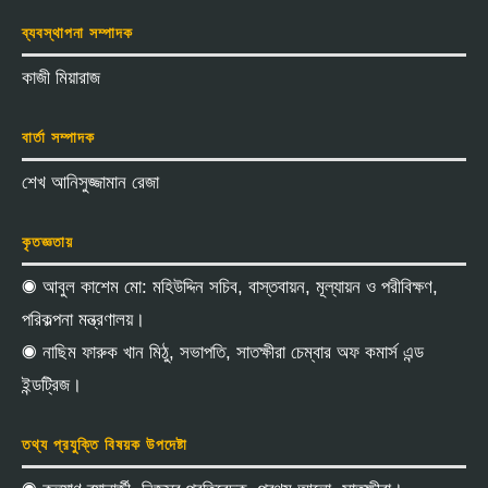
ব্যবস্থাপনা সম্পাদক
কাজী মিয়ারাজ
বার্তা সম্পাদক
শেখ আনিসুজ্জামান রেজা
কৃতজ্ঞতায়
◉ আবুল কাশেম মো: মহিউদ্দিন সচিব, বাস্তবায়ন, মূল্যায়ন ও পরীবিক্ষণ,
পরিকল্পনা মন্ত্রণালয়।
◉ নাছিম ফারুক খান মিঠু, সভাপতি, সাতক্ষীরা চেম্বার অফ কমার্স এন্ড
ইন্ডট্রিজ।
তথ্য প্রযুক্তি বিষয়ক উপদেষ্টা