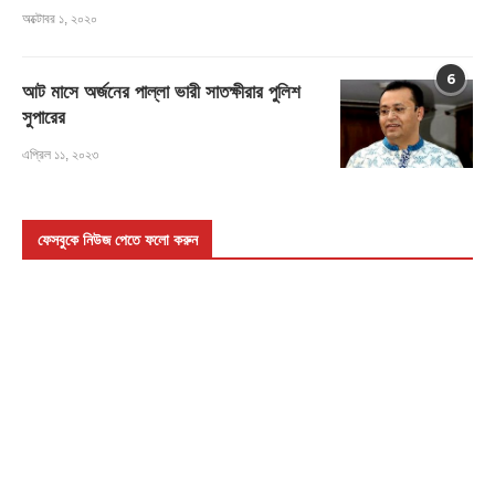
অক্টোবর ১, ২০২০
6
আট মাসে অর্জনের পাল্লা ভারী সাতক্ষীরার পুলিশ
সুপারের
এপ্রিল ১১, ২০২৩
ফেসবুকে নিউজ পেতে ফলো করুন