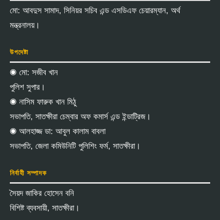
মো: আবদুস সামাদ, সিনিয়র সচিব এন্ড এসডিএফ চেয়ারম্যান, অর্থ
মন্ত্রনালয়।
উপদেষ্টা
◉ মো: সজীব খান
পুলিশ সুপার।
◉ নাসিম ফারুক খান মিঠু
সভাপতি, সাতক্ষীরা চেম্বার অফ কমার্স এন্ড ইন্ডাট্রিজ।
◉ আলহাজ্জ ডা: আবুল কালাম বাবলা
সভাপতি, জেলা কমিউনিটি পুলিশিং ফর্ম, সাতক্ষীরা।
নির্বাহী সম্পাদক
সৈয়দ জাকির হোসেন বনি
বিশিষ্ট ব্যবসায়ী, সাতক্ষীরা।